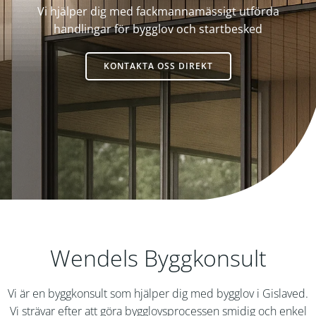
Vi hjälper dig med fackmannamässigt utförda
handlingar för bygglov och startbesked
KONTAKTA OSS DIREKT
Wendels Byggkonsult
Vi är en byggkonsult som hjälper dig med bygglov i Gislaved.
Vi strävar efter att göra bygglovsprocessen smidig och enkel