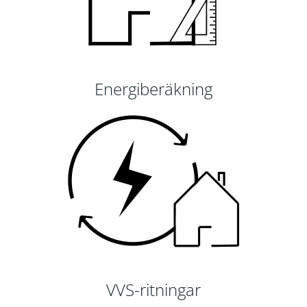
Energiberäkning
VVS-ritningar