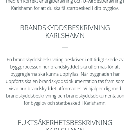
med en korrekt energiberäkning och U-värdesberäkning i
Karlshamn för att du ska få startbesked i ditt bygglov.
BRANDSKYDDSBESKRIVNING
KARLSHAMN
En brandskyddsbeskrivning beskriver i ett tidigt skede av
byggprocessen hur brandskyddet ska utformas för att
byggreglerna ska kunna uppfyllas. När byggnaden har
uppförts ska en brandskyddsdokumentation tas fram som
visar hur brandskyddet utformades. Vi hjälper dig med
brandskyddsbeskrivning och brandskyddsdokumentation
för bygglov och startbesked i Karlshamn.
FUKTSÄKERHETSBESKRIVNING