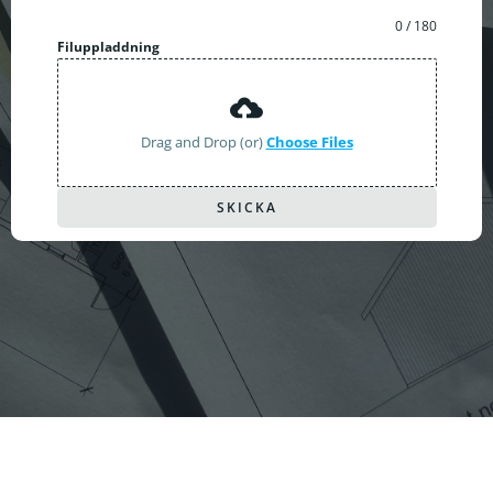
0 / 180
Filuppladdning
Drag and Drop (or)
Choose Files
SKICKA