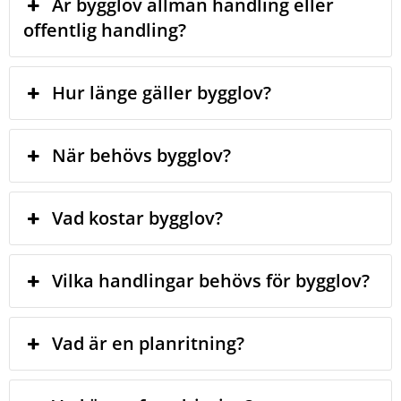
Är bygglov allmän handling eller
offentlig handling?
Hur länge gäller bygglov?
När behövs bygglov?
Vad kostar bygglov?
Vilka handlingar behövs för bygglov?
Vad är en planritning?