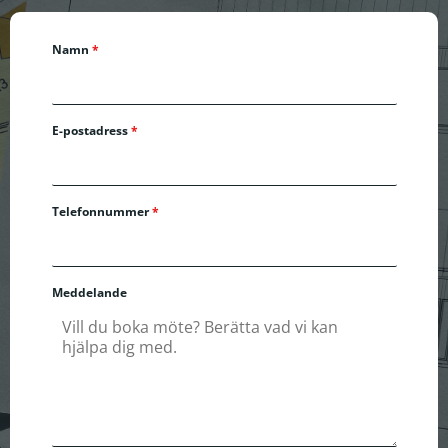
Namn
*
E-postadress
*
Telefonnummer
*
Meddelande