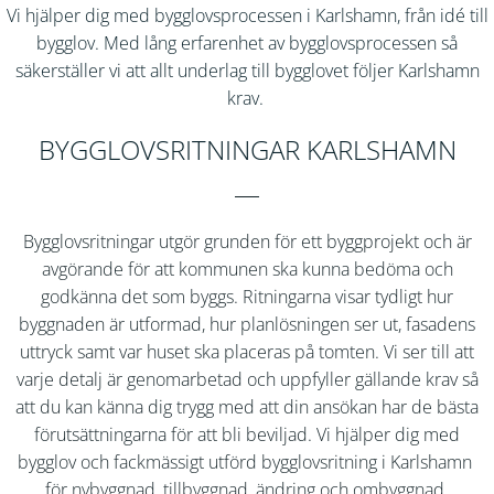
Vi hjälper dig med bygglovsprocessen i Karlshamn, från idé till
bygglov. Med lång erfarenhet av bygglovsprocessen så
säkerställer vi att allt underlag till bygglovet följer Karlshamn
krav.
BYGGLOVSRITNINGAR KARLSHAMN
Bygglovsritningar utgör grunden för ett byggprojekt och är
avgörande för att kommunen ska kunna bedöma och
godkänna det som byggs. Ritningarna visar tydligt hur
byggnaden är utformad, hur planlösningen ser ut, fasadens
uttryck samt var huset ska placeras på tomten. Vi ser till att
varje detalj är genomarbetad och uppfyller gällande krav så
att du kan känna dig trygg med att din ansökan har de bästa
förutsättningarna för att bli beviljad. Vi hjälper dig med
bygglov och fackmässigt utförd bygglovsritning i
Karlshamn
för nybyggnad, tillbyggnad, ändring och ombyggnad.