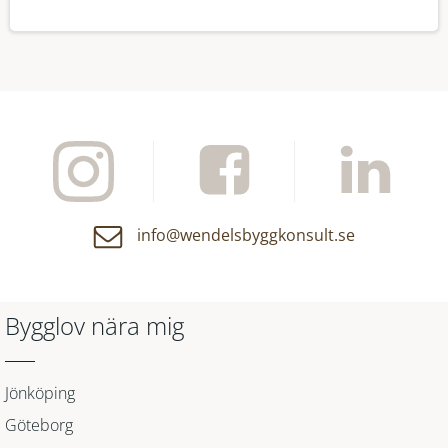
info@wendelsbyggkonsult.se
Bygglov nära mig
Jönköping
Göteborg