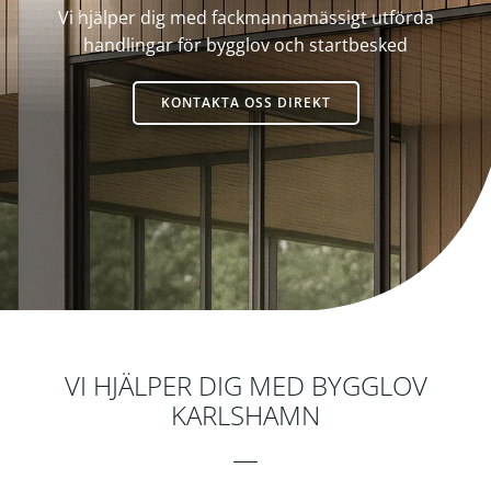
Vi hjälper dig med fackmannamässigt utförda
handlingar för bygglov och startbesked
KONTAKTA OSS DIREKT
Byggkonsult
VI HJÄLPER DIG MED BYGGLOV
KARLSHAMN