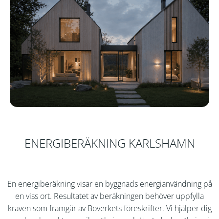
ENERGIBERÄKNING KARLSHAMN
En energiberäkning visar en byggnads energianvändning på
en viss ort. Resultatet av beräkningen behöver uppfylla
kraven som framgår av Boverkets föreskrifter. Vi hjälper dig