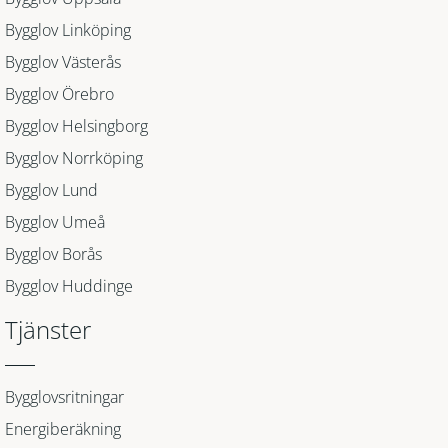
Bygglov Linköping
Bygglov Västerås
Bygglov Örebro
Bygglov Helsingborg
Bygglov Norrköping
Bygglov Lund
Bygglov Umeå
Bygglov Borås
Bygglov Huddinge
Tjänster
Bygglovsritningar
Energiberäkning