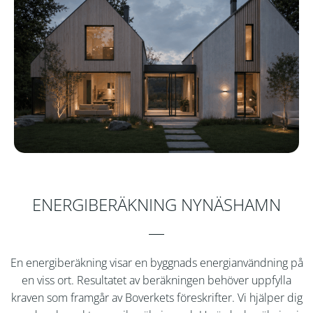
ENERGIBERÄKNING NYNÄSHAMN
En energiberäkning visar en byggnads energianvändning på
en viss ort. Resultatet av beräkningen behöver uppfylla
kraven som framgår av Boverkets föreskrifter. Vi hjälper dig