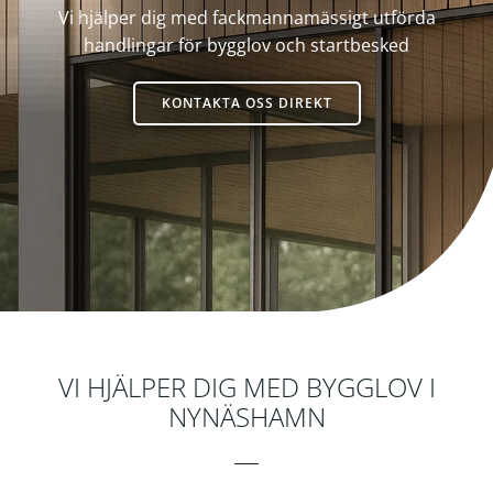
Vi hjälper dig med fackmannamässigt utförda
handlingar för bygglov och startbesked
KONTAKTA OSS DIREKT
Byggkonsult
VI HJÄLPER DIG MED BYGGLOV I
NYNÄSHAMN