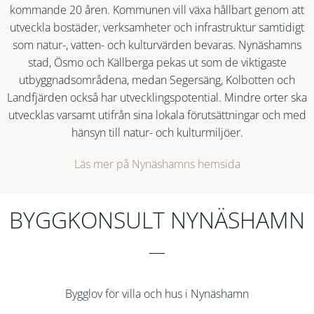
kommande 20 åren. Kommunen vill växa hållbart genom att
utveckla bostäder, verksamheter och infrastruktur samtidigt
som natur-, vatten- och kulturvärden bevaras. Nynäshamns
stad, Ösmo och Källberga pekas ut som de viktigaste
utbyggnadsområdena, medan Segersäng, Kolbotten och
Landfjärden också har utvecklingspotential. Mindre orter ska
utvecklas varsamt utifrån sina lokala förutsättningar och med
hänsyn till natur- och kulturmiljöer.
Läs mer på Nynäshamns hemsida
BYGGKONSULT NYNÄSHAMN
Bygglov för villa och hus i Nynäshamn