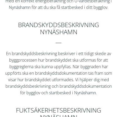
med en korrekt energiberäkning och U-värdesberäkning i
Nynäshamn
för att du ska få startbesked i ditt bygglov.
BRANDSKYDDSBESKRIVNING
NYNÄSHAMN
En brandskyddsbeskrivning beskriver i ett tidigt skede av
byggprocessen hur brandskyddet ska utformas för att
byggreglerna ska kunna uppfyllas. När byggnaden har
uppförts ska en brandskyddsdokumentation tas fram som
visar hur brandskyddet utformades. Vi hjälper dig med
brandskyddsbeskrivning och brandskyddsdokumentation
för bygglov och startbesked i
Nynäshamn
.
FUKTSÄKERHETSBESKRIVNING