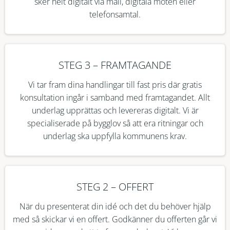
sker helt digitalt via mail, digitala möten eller
telefonsamtal.
STEG 3 – FRAMTAGANDE
Vi tar fram dina handlingar till fast pris där gratis
konsultation ingår i samband med framtagandet. Allt
underlag upprättas och levereras digitalt. Vi är
specialiserade på bygglov så att era ritningar och
underlag ska uppfylla kommunens krav.
STEG 2 – OFFERT
När du presenterat din idé och det du behöver hjälp
med så skickar vi en offert. Godkänner du offerten går vi