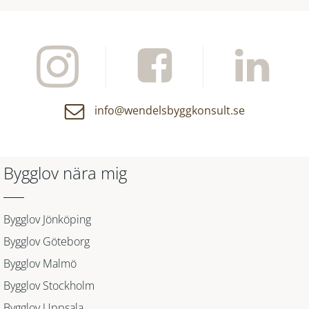
info@wendelsbyggkonsult.se
Bygglov nära mig
Bygglov Jönköping
Bygglov Göteborg
Bygglov Malmö
Bygglov Stockholm
Bygglov Uppsala