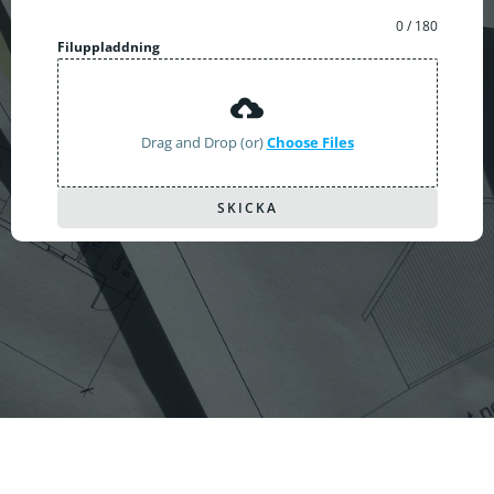
0 / 180
Filuppladdning
Drag and Drop (or)
Choose Files
SKICKA