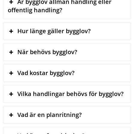
Är bygglov allmän handling eller
offentlig handling?
Hur länge gäller bygglov?
När behövs bygglov?
Vad kostar bygglov?
Vilka handlingar behövs för bygglov?
Vad är en planritning?