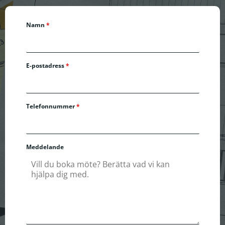
Namn
*
E-postadress
*
Telefonnummer
*
Meddelande