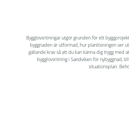
Bygglovsritningar utgör grunden för ett byggproje
byggnaden är utformad, hur planlösningen ser ut, 
gällande krav så att du kan känna dig trygg med at
bygglovsritning i
Sandviken
för nybyggnad, ti
situationsplan. Be