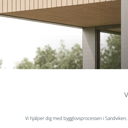
V
Vi hjälper dig med bygglovsprocessen i Sandviken, frå