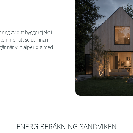
ering av ditt byggprojekt i
 kommer att se ut innan
går när vi hjälper dig med
ENERGIBERÄKNING SANDVIKEN