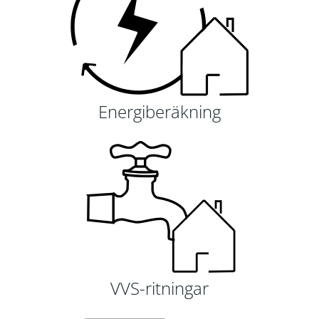
Energiberäkning
VVS-ritningar