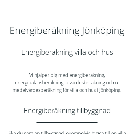
Energiberäkning Jönköping
Energiberäkning villa och hus
Vi hjälper dig med energiberäkning,
energibalansberäkning, u-värdesberäkning och u-
medelvärdesberäkning för villa och hus i Jönköping.
Energiberäkning tillbyggnad
Ska du göra en tillbyggnad, exempelvis bygga till en villa