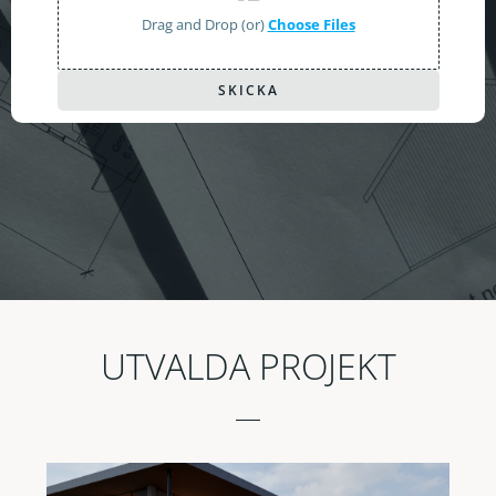
Drag and Drop (or)
Choose Files
SKICKA
UTVALDA PROJEKT