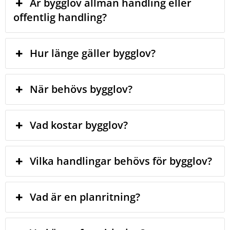
Är bygglov allmän handling eller
offentlig handling?
Hur länge gäller bygglov?
När behövs bygglov?
Vad kostar bygglov?
Vilka handlingar behövs för bygglov?
Vad är en planritning?