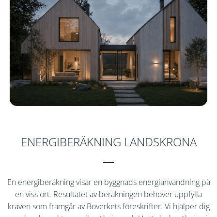
ENERGIBERÄKNING LANDSKRONA
En energiberäkning visar en byggnads energianvändning på
en viss ort. Resultatet av beräkningen behöver uppfylla
kraven som framgår av Boverkets föreskrifter. Vi hjälper dig