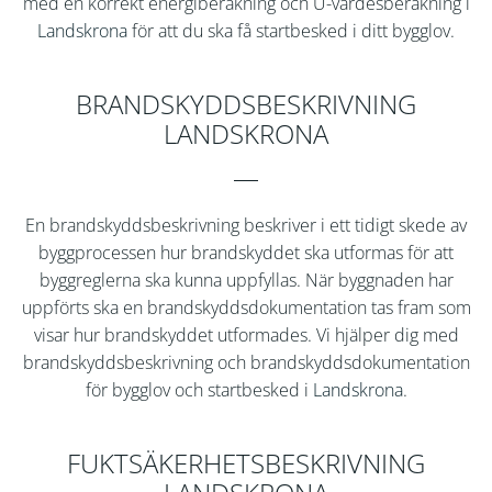
med en korrekt energiberäkning och U-värdesberäkning i
Landskrona
för att du ska få startbesked i ditt bygglov.
BRANDSKYDDSBESKRIVNING
LANDSKRONA
En brandskyddsbeskrivning beskriver i ett tidigt skede av
byggprocessen hur brandskyddet ska utformas för att
byggreglerna ska kunna uppfyllas. När byggnaden har
uppförts ska en brandskyddsdokumentation tas fram som
visar hur brandskyddet utformades. Vi hjälper dig med
brandskyddsbeskrivning och brandskyddsdokumentation
för bygglov och startbesked i
Landskrona
.
FUKTSÄKERHETSBESKRIVNING