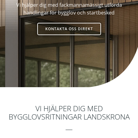
Vi hjälper dig med fackmannamässigt utförda
handlingar för bygglov och startbesked
KONTAKTA OSS DIREKT
Byggkonsult
VI HJÄLPER DIG MED
BYGGLOVSRITNINGAR LANDSKRONA