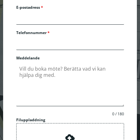
E-postadress
*
Telefonnummer
*
Meddelande
0 / 180
Filuppladdning