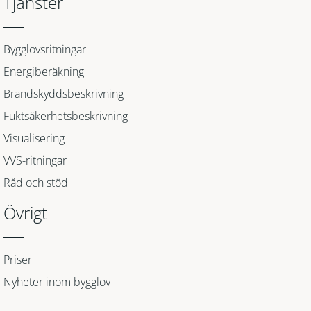
Tjänster
Bygglovsritningar
Energiberäkning
Brandskyddsbeskrivning
Fuktsäkerhetsbeskrivning
Visualisering
VVS-ritningar
Råd och stöd
Övrigt
Priser
Nyheter inom bygglov