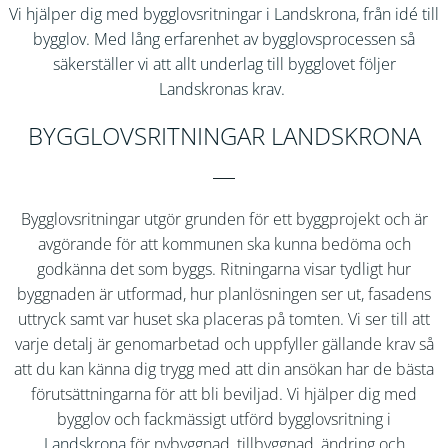
Vi hjälper dig med bygglovsritningar i
Landskrona
, från idé till
bygglov. Med lång erfarenhet av bygglovsprocessen så
säkerställer vi att allt underlag till bygglovet följer
Landskronas
krav.
BYGGLOVSRITNINGAR LANDSKRONA
Bygglovsritningar utgör grunden för ett byggprojekt och är
avgörande för att kommunen ska kunna bedöma och
godkänna det som byggs. Ritningarna visar tydligt hur
byggnaden är utformad, hur planlösningen ser ut, fasadens
uttryck samt var huset ska placeras på tomten. Vi ser till att
varje detalj är genomarbetad och uppfyller gällande krav så
att du kan känna dig trygg med att din ansökan har de bästa
förutsättningarna för att bli beviljad. Vi hjälper dig med
bygglov och fackmässigt utförd bygglovsritning i
Landskrona
för nybyggnad, tillbyggnad, ändring och