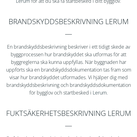
Lerum
för att du ska få startbesked i ditt bygglov.
BRANDSKYDDSBESKRIVNING LERUM
En brandskyddsbeskrivning beskriver i ett tidigt skede av
byggprocessen hur brandskyddet ska utformas för att
byggreglerna ska kunna uppfyllas. När byggnaden har
uppförts ska en brandskyddsdokumentation tas fram som
visar hur brandskyddet utformades. Vi hjälper dig med
brandskyddsbeskrivning och brandskyddsdokumentation
för bygglov och startbesked i
Lerum
.
FUKTSÄKERHETSBESKRIVNING LERUM