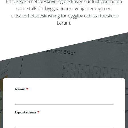
En fuktsäkerhetsbeskrivning beskriver hur fuktsäkerheten
säkerställs för byggnationen. Vi hjälper dig med
fuktsäkerhetsbeskrivning för bygglov och startbesked i
Lerum
.
Namn
*
E-postadress
*