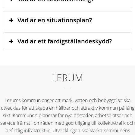
Vad är en situationsplan?
Vad är ett färdigställandeskydd?
LERUM
Lerums kommun anger att mark, vatten och bebyggelse ska
utvecklas för att skapa en hållbar och attraktiv kommun på lång
sikt. Kommunen planerar för nya bostäder, arbetsplatser och
service främst i områden med god tillgång till kollektivtrafik och
befintlig infrastruktur. Utvecklingen ska stärka kommunens