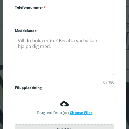
Telefonnummer
*
Meddelande
0 / 180
Filuppladdning
Drag and Drop (or)
Choose Files