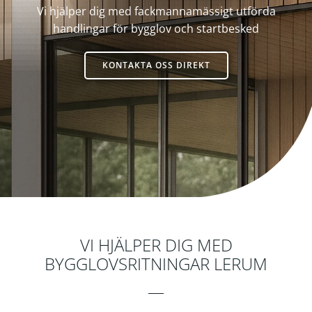
Vi hjälper dig med fackmannamässigt utförda
handlingar för bygglov och startbesked
KONTAKTA OSS DIREKT
Byggkonsult
VI HJÄLPER DIG MED
BYGGLOVSRITNINGAR LERUM