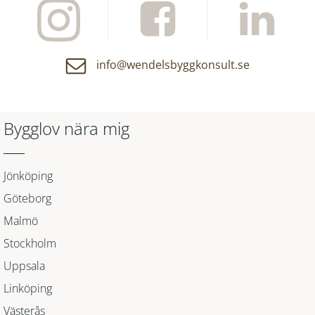
info@wendelsbyggkonsult.se
Bygglov nära mig
Jönköping
Göteborg
Malmö
Stockholm
Uppsala
Linköping
Västerås