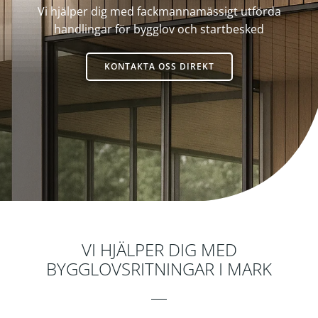
Vi hjälper dig med fackmannamässigt utförda
handlingar för bygglov och startbesked
KONTAKTA OSS DIREKT
Byggkonsult
VI HJÄLPER DIG MED
BYGGLOVSRITNINGAR I MARK