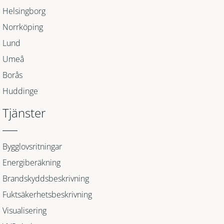
Helsingborg
Norrköping
Lund
Umeå
Borås
Huddinge
Tjänster
Bygglovsritningar
Energiberäkning
Brandskyddsbeskrivning
Fuktsäkerhetsbeskrivning
Visualisering