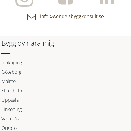
info@wendelsbyggkonsult.se
Bygglov nära mig
Jönköping
Göteborg
Malmö
Stockholm
Uppsala
Linköping
Västerås
Örebro