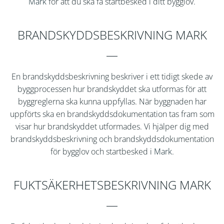
Mark
för att du ska få startbesked i ditt bygglov.
BRANDSKYDDSBESKRIVNING MARK
En brandskyddsbeskrivning beskriver i ett tidigt skede av
byggprocessen hur brandskyddet ska utformas för att
byggreglerna ska kunna uppfyllas. När byggnaden har
uppförts ska en brandskyddsdokumentation tas fram som
visar hur brandskyddet utformades. Vi hjälper dig med
brandskyddsbeskrivning och brandskyddsdokumentation
för bygglov och startbesked i
Mark
.
FUKTSÄKERHETSBESKRIVNING MARK