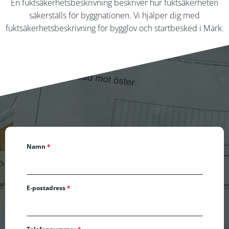
En fuktsäkerhetsbeskrivning beskriver hur fuktsäkerheten
säkerställs för byggnationen. Vi hjälper dig med
fuktsäkerhetsbeskrivning för bygglov och startbesked i
Mark
.
Namn
*
E-postadress
*