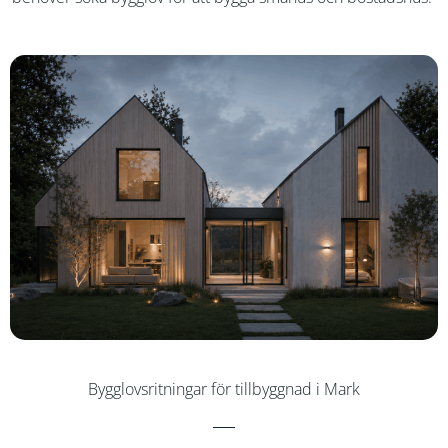
Bygglovsritningar för tillbyggnad i Mark