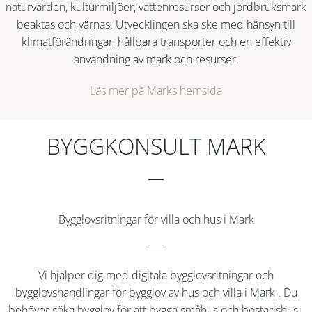
naturvärden, kulturmiljöer, vattenresurser och jordbruksmark
beaktas och värnas. Utvecklingen ska ske med hänsyn till
klimatförändringar, hållbara transporter och en effektiv
användning av mark och resurser.
Läs mer på Marks hemsida
BYGGKONSULT MARK
Bygglovsritningar för villa och hus i Mark
Vi hjälper dig med digitala bygglovsritningar och
bygglovshandlingar för bygglov av hus och villa i
Mark
. Du
behöver söka bygglov för att bygga småhus och bostadshus.