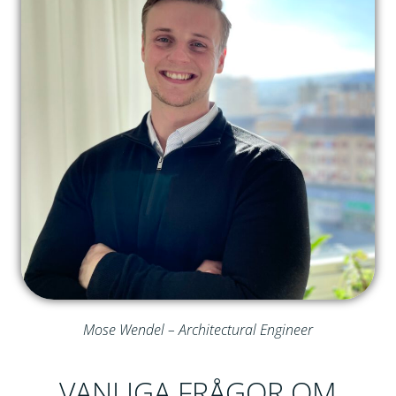
Mose Wendel – Architectural Engineer
VANLIGA FRÅGOR OM