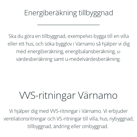
Energiberäkning tillbyggnad
Ska du göra en tillbyggnad, exempelvis bygga till en villa
eller ett hus, och söka bygglov i
Värnamo
så hjälper vi dig
med energiberäkning, energibalansberäkning, u-
värdesberäkning samt u-medelvärdesberäkning.
VVS-ritningar Värnamo
Vi hjälper dig med VVS-ritningar i
Värnamo
. Vi erbjuder
ventilationsritningar och VS-ritningar till villa, hus, nybyggnad,
tillbyggnad, ändring eller ombyggnad.