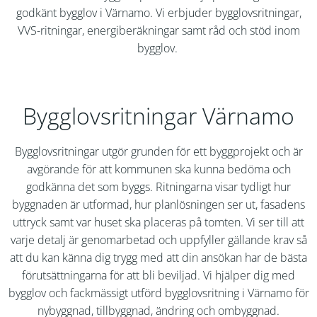
godkänt bygglov i
Värnamo
. Vi erbjuder bygglovsritningar,
VVS-ritningar, energiberäkningar samt råd och stöd inom
bygglov.
Bygglovsritningar Värnamo
Bygglovsritningar utgör grunden för ett byggprojekt och är
avgörande för att kommunen ska kunna bedöma och
godkänna det som byggs. Ritningarna visar tydligt hur
byggnaden är utformad, hur planlösningen ser ut, fasadens
uttryck samt var huset ska placeras på tomten. Vi ser till att
varje detalj är genomarbetad och uppfyller gällande krav så
att du kan känna dig trygg med att din ansökan har de bästa
förutsättningarna för att bli beviljad. Vi hjälper dig med
bygglov och fackmässigt utförd bygglovsritning i
Värnamo
för
nybyggnad, tillbyggnad, ändring och ombyggnad.