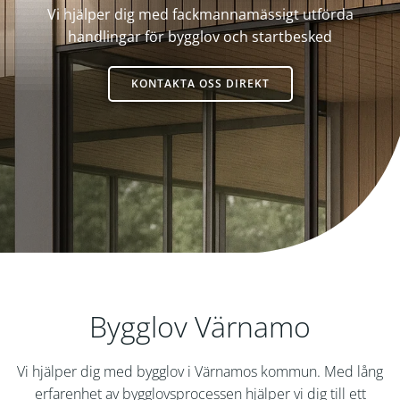
Vi hjälper dig med fackmannamässigt utförda
handlingar för bygglov och startbesked
KONTAKTA OSS DIREKT
Bygglov Värnamo
Vi hjälper dig med bygglov i Värnamos kommun. Med lång
erfarenhet av bygglovsprocessen hjälper vi dig till ett