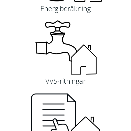
Energiberäkning
VVS-ritningar