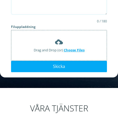
0 / 180
Filuppladdning
Drag and Drop (or)
Choose Files
Skicka
VÅRA TJÄNSTER