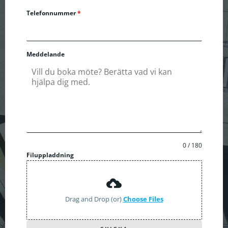
Telefonnummer
*
Meddelande
0 / 180
Filuppladdning
Drag and Drop (or)
Choose Files