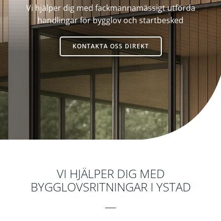
Vi hjälper dig med fackmannamässigt utförda
handlingar för bygglov och startbesked
KONTAKTA OSS DIREKT
Byggkonsult
VI HJÄLPER DIG MED
BYGGLOVSRITNINGAR I YSTAD