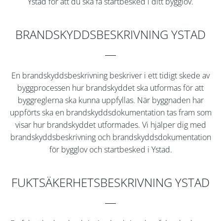
Ystad
för att du ska få startbesked i ditt bygglov.
BRANDSKYDDSBESKRIVNING YSTAD
En brandskyddsbeskrivning beskriver i ett tidigt skede av
byggprocessen hur brandskyddet ska utformas för att
byggreglerna ska kunna uppfyllas. När byggnaden har
uppförts ska en brandskyddsdokumentation tas fram som
visar hur brandskyddet utformades. Vi hjälper dig med
brandskyddsbeskrivning och brandskyddsdokumentation
för bygglov och startbesked i
Ystad
.
FUKTSÄKERHETSBESKRIVNING YSTAD