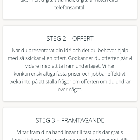
telefonsamtal.
STEG 2 – OFFERT
När du presenterat din idé och det du behöver hjälp
med så skickar vi en offert. Godkänner du offerten går vi
vidare med att ta fram underlaget. Vi har
konkurrenskraftiga fasta priser och jobbar effektivt,
tveka inte på att ställa frågor om offerten om du undrar
över något.
STEG 3 – FRAMTAGANDE
Vi tar fram dina handlingar till fast pris där gratis
konsultation ingår i samband med framtagandet. Allt