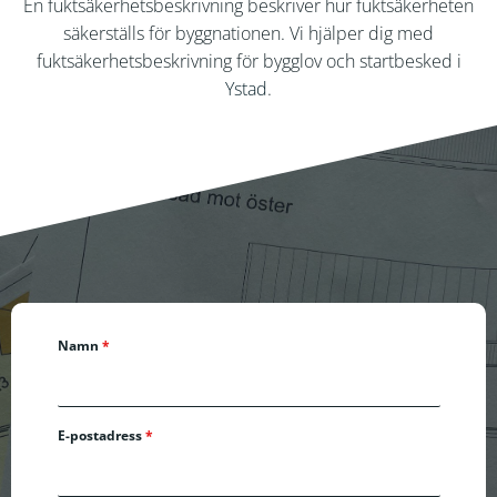
En fuktsäkerhetsbeskrivning beskriver hur fuktsäkerheten
säkerställs för byggnationen. Vi hjälper dig med
fuktsäkerhetsbeskrivning för bygglov och startbesked i
Ystad
.
Namn
*
E-postadress
*