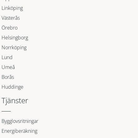
Linköping
Västerås
Örebro
Helsingborg
Norrköping
Lund
Umeå
Borås
Huddinge
Tjänster
Bygglovsritningar
Energiberäkning