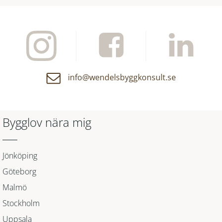
info@wendelsbyggkonsult.se
Bygglov nära mig
Jönköping
Göteborg
Malmö
Stockholm
Uppsala