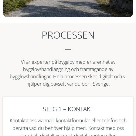
PROCESSEN
Vi är experter på bygglov med erfarenhet av
bygglovshandläggning och framtagande av
bygglovshandlingar. Hela processen sker digitalt och vi
hjälper dig oavsett var du bor i Sverige.
STEG 1 – KONTAKT
Kontakta oss via mail, kontaktformulär eller telefon och
berätta vad du behöver hjälp med. Kontakt med oss
sker helt digitalt via mail, digitala möten eller