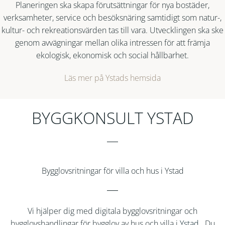
Planeringen ska skapa förutsättningar för nya bostäder,
verksamheter, service och besöksnäring samtidigt som natur-,
kultur- och rekreationsvärden tas till vara. Utvecklingen ska ske
genom avvägningar mellan olika intressen för att främja
ekologisk, ekonomisk och social hållbarhet.
Läs mer på Ystads hemsida
BYGGKONSULT YSTAD
Bygglovsritningar för villa och hus i Ystad
Vi hjälper dig med digitala bygglovsritningar och
bygglovshandlingar för bygglov av hus och villa i
Ystad
. Du